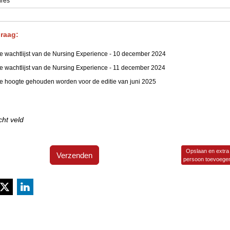
dres
*
graag:
e wachtlijst van de Nursing Experience - 10 december 2024
e wachtlijst van de Nursing Experience - 11 december 2024
e hoogte gehouden worden voor de editie van juni 2025
cht veld
Opslaan en extra
Verzenden
persoon toevoege