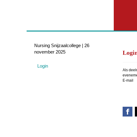
Nursing Snijzaalcollege | 26
november 2025
Logi
Login
Als deel
evenemen
E-mail