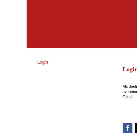
Login
Logi
Als deel
evenemen
E-mail