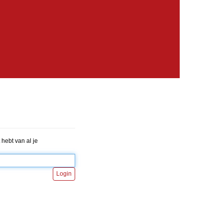
hebt van al je
Login